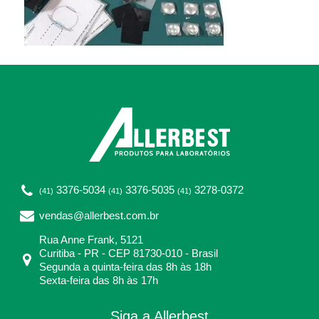
3376-5034
3376-5035
3278-0372
(41)
(41)
(41)
vendas@allerbest.com.br
Rua Anne Frank, 5121
Curitiba - PR - CEP 81730-010 - Brasil
Segunda a quinta-feira das 8h às 18h
Sexta-feira das 8h às 17h
Siga a Allerbest