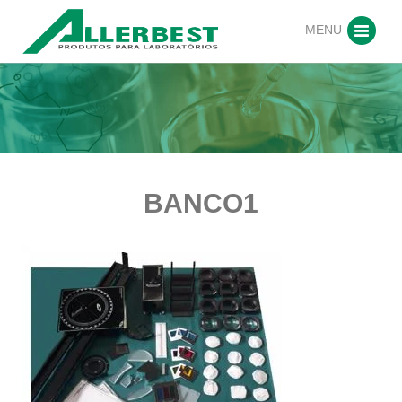
MENU
BANCO1