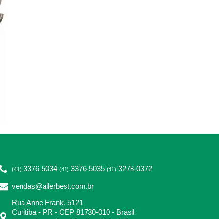
3376-5034
3376-5035
3278-0372
(41)
(41)
(41)
vendas@allerbest.com.br
Rua Anne Frank, 5121
Curitiba - PR - CEP 81730-010 - Brasil