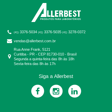
3376-5034
3376-5035
3278-0372
(41)
(41)
(41)
vendas@allerbest.com.br
Rua Anne Frank, 5121
Curitiba - PR - CEP 81730-010 - Brasil
Segunda a quinta-feira das 8h às 18h
Sexta-feira das 8h às 17h
Siga a Allerbest