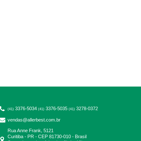
3376-5034
3376-5035
3278-0372
(41)
(41)
(41)
vendas@allerbest.com.br
Rua Anne Frank, 5121
Curitiba - PR - CEP 81730-010 - Brasil