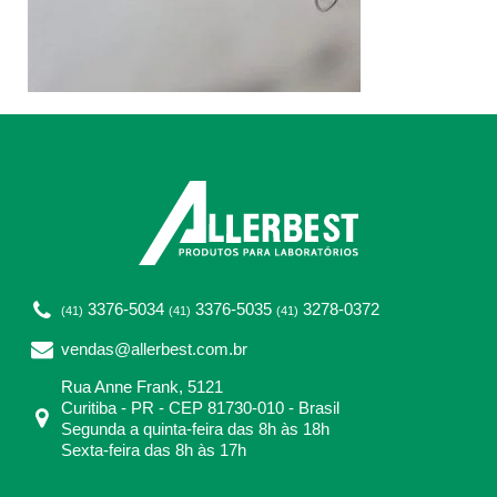
3376-5034
3376-5035
3278-0372
(41)
(41)
(41)
vendas@allerbest.com.br
Rua Anne Frank, 5121
Curitiba - PR - CEP 81730-010 - Brasil
Segunda a quinta-feira das 8h às 18h
Sexta-feira das 8h às 17h