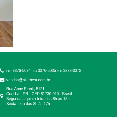
3376-5034
3376-5035
3278-0372
(41)
(41)
(41)
vendas@allerbest.com.br
Rua Anne Frank, 5121
Curitiba - PR - CEP 81730-010 - Brasil
Segunda a quinta-feira das 8h às 18h
Sexta-feira das 8h às 17h