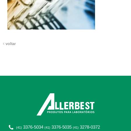
voltar
3376-5034
3376-5035
3278-0372
(41)
(41)
(41)