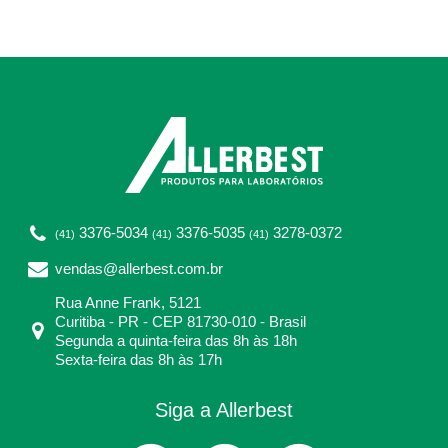
3376-5034
3376-5035
3278-0372
(41)
(41)
(41)
vendas@allerbest.com.br
Rua Anne Frank, 5121
Curitiba - PR - CEP 81730-010 - Brasil
Segunda a quinta-feira das 8h às 18h
Sexta-feira das 8h às 17h
Siga a Allerbest