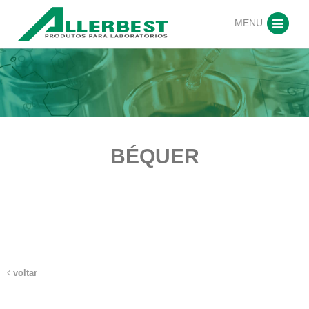
MENU
BÉQUER
voltar