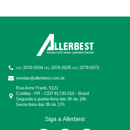
3376-5034
3376-5035
3278-0372
(41)
(41)
(41)
vendas@allerbest.com.br
Rua Anne Frank, 5121
Curitiba - PR - CEP 81730-010 - Brasil
Segunda a quinta-feira das 8h às 18h
Sexta-feira das 8h às 17h
Siga a Allerbest