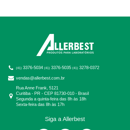
3376-5034
3376-5035
3278-0372
(41)
(41)
(41)
vendas@allerbest.com.br
Rua Anne Frank, 5121
Curitiba - PR - CEP 81730-010 - Brasil
Segunda a quinta-feira das 8h às 18h
Sexta-feira das 8h às 17h
Siga a Allerbest