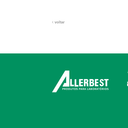
voltar