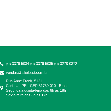
3376-5034
3376-5035
3278-0372
(41)
(41)
(41)
vendas@allerbest.com.br
Rua Anne Frank, 5121
Curitiba - PR - CEP 81730-010 - Brasil
Segunda a quinta-feira das 8h às 18h
Sexta-feira das 8h às 17h