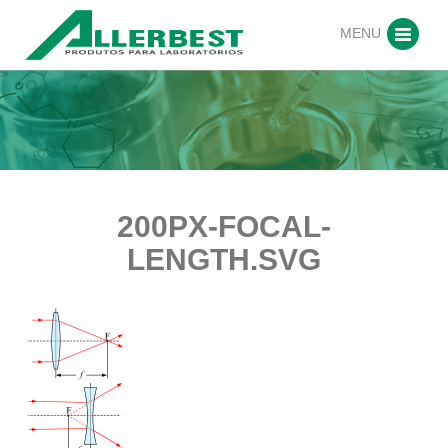
MENU
200PX-FOCAL-
LENGTH.SVG