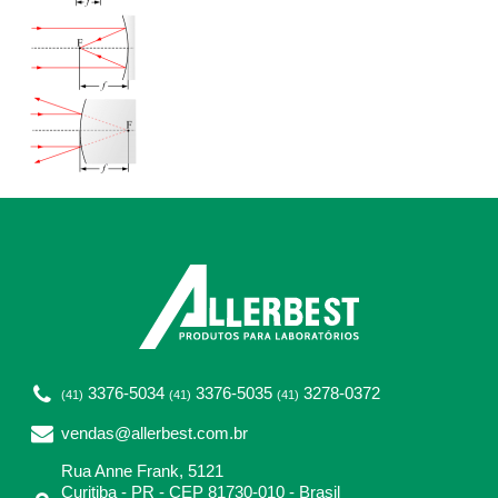
3376-5034
3376-5035
3278-0372
(41)
(41)
(41)
vendas@allerbest.com.br
Rua Anne Frank, 5121
Curitiba - PR - CEP 81730-010 - Brasil