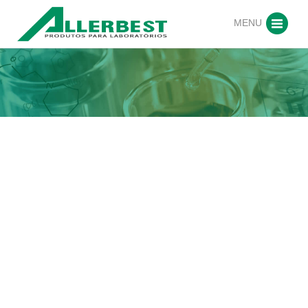
MENU
Ressonância