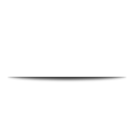
Ressonância sonora
Ressonância mecânica