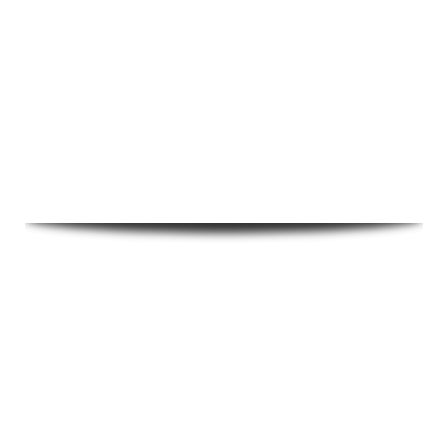
Ressonância óptica