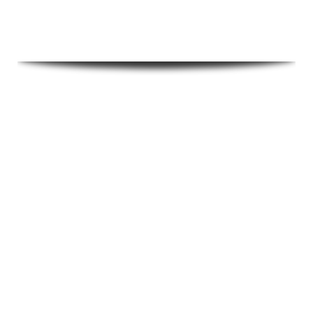
Ressonância Magnética