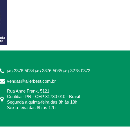
3376-5034
3376-5035
3278-0372
(41)
(41)
(41)
vendas@allerbest.com.br
Rua Anne Frank, 5121
Curitiba - PR - CEP 81730-010 - Brasil
Segunda a quinta-feira das 8h às 18h
Sexta-feira das 8h às 17h