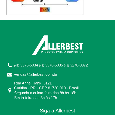
3376-5034
3376-5035
3278-0372
(41)
(41)
(41)
vendas@allerbest.com.br
Rua Anne Frank, 5121
Curitiba - PR - CEP 81730-010 - Brasil
Segunda a quinta-feira das 8h às 18h
Sexta-feira das 8h às 17h
Siga a Allerbest