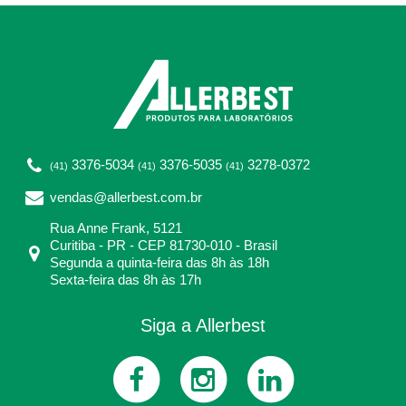
3376-5034
3376-5035
3278-0372
(41)
(41)
(41)
vendas@allerbest.com.br
Rua Anne Frank, 5121
Curitiba - PR - CEP 81730-010 - Brasil
Segunda a quinta-feira das 8h às 18h
Sexta-feira das 8h às 17h
Siga a Allerbest