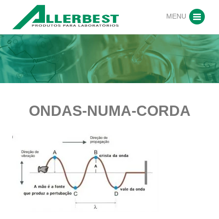
MENU
ONDAS-NUMA-CORDA