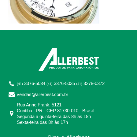
3376-5034
3376-5035
3278-0372
(41)
(41)
(41)
vendas@allerbest.com.br
Rua Anne Frank, 5121
Curitiba - PR - CEP 81730-010 - Brasil
Segunda a quinta-feira das 8h às 18h
Sexta-feira das 8h às 17h