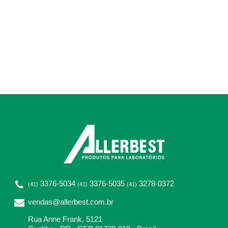
3376-5034
3376-5035
3278-0372
(41)
(41)
(41)
vendas@allerbest.com.br
Rua Anne Frank, 5121