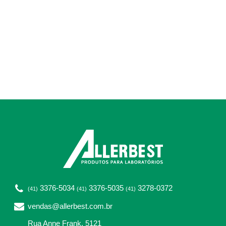
3376-5034
3376-5035
3278-0372
(41)
(41)
(41)
vendas@allerbest.com.br
Rua Anne Frank, 5121