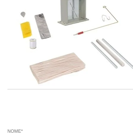
NOME*