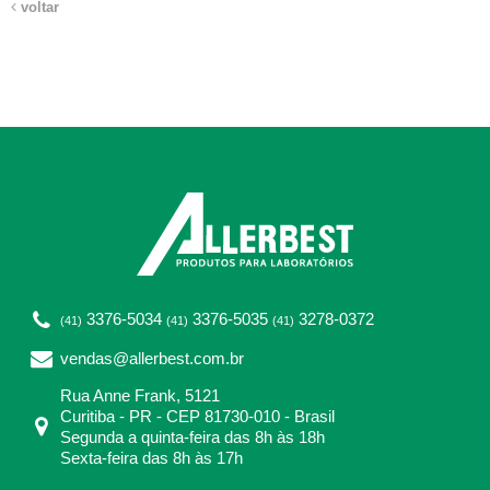
voltar
3376-5034
3376-5035
3278-0372
(41)
(41)
(41)
vendas@allerbest.com.br
Rua Anne Frank, 5121
Curitiba - PR - CEP 81730-010 - Brasil
Segunda a quinta-feira das 8h às 18h
Sexta-feira das 8h às 17h