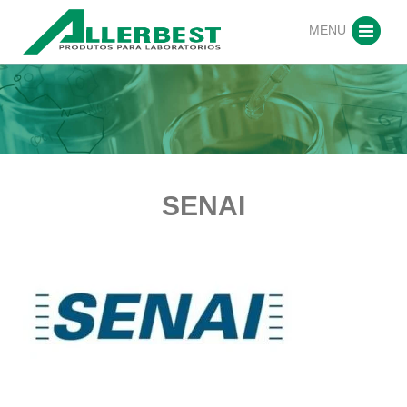
MENU
SENAI