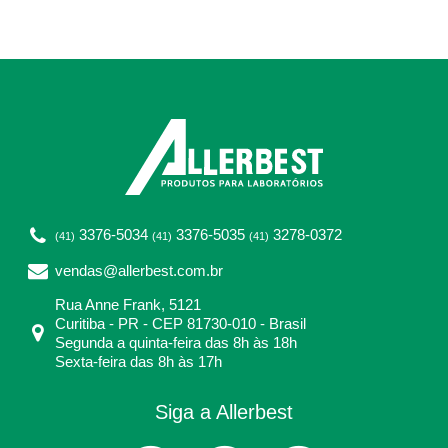
3376-5034
3376-5035
3278-0372
(41)
(41)
(41)
vendas@allerbest.com.br
Rua Anne Frank, 5121
Curitiba - PR - CEP 81730-010 - Brasil
Segunda a quinta-feira das 8h às 18h
Sexta-feira das 8h às 17h
Siga a Allerbest