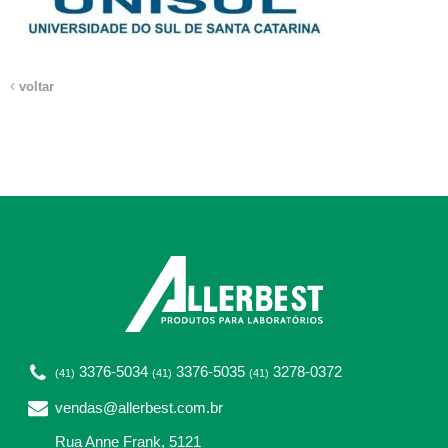
voltar
3376-5034
3376-5035
3278-0372
(41)
(41)
(41)
vendas@allerbest.com.br
Rua Anne Frank, 5121