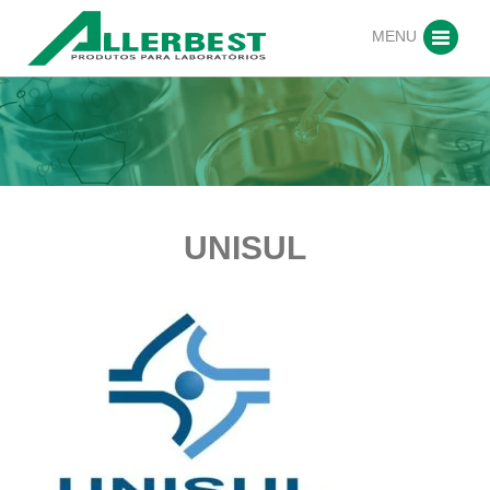
MENU
UNISUL