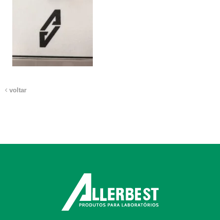
voltar