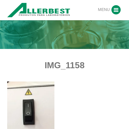
MENU
IMG_1158