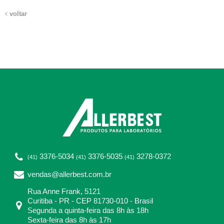
voltar
3376-5034
3376-5035
3278-0372
(41)
(41)
(41)
vendas@allerbest.com.br
Rua Anne Frank, 5121
Curitiba - PR - CEP 81730-010 - Brasil
Segunda a quinta-feira das 8h às 18h
Sexta-feira das 8h às 17h