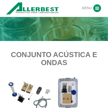
MENU
CONJUNTO ACÚSTICA E
ONDAS