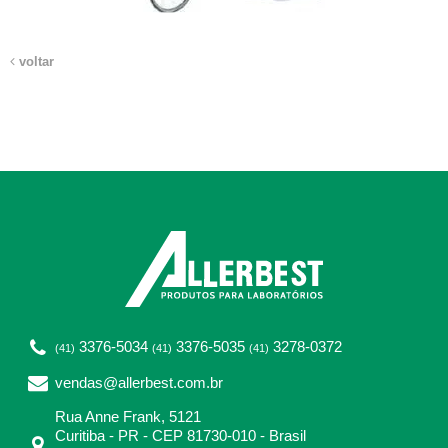
voltar
3376-5034
3376-5035
3278-0372
(41)
(41)
(41)
vendas@allerbest.com.br
Rua Anne Frank, 5121
Curitiba - PR - CEP 81730-010 - Brasil