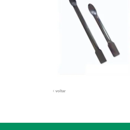
voltar