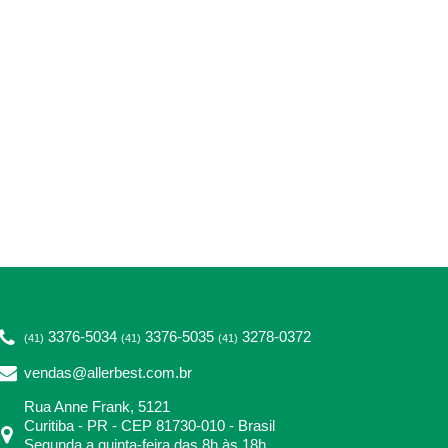
3376-5034
3376-5035
3278-0372
(41)
(41)
(41)
vendas@allerbest.com.br
Rua Anne Frank, 5121
Curitiba - PR - CEP 81730-010 - Brasil
Segunda a quinta-feira das 8h às 18h