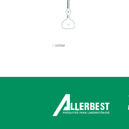
voltar