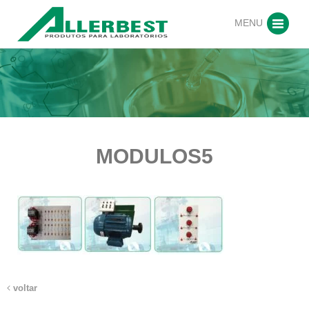
MENU
MODULOS5
voltar