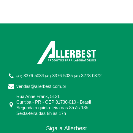
3376-5034
3376-5035
3278-0372
(41)
(41)
(41)
vendas@allerbest.com.br
Rua Anne Frank, 5121
Curitiba - PR - CEP 81730-010 - Brasil
Segunda a quinta-feira das 8h às 18h
Sexta-feira das 8h às 17h
Siga a Allerbest