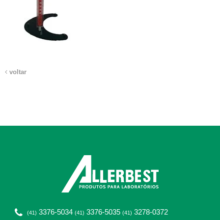
voltar
3376-5034
3376-5035
3278-0372
(41)
(41)
(41)