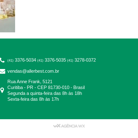
3376-5034
3376-5035
3278-0372
(41)
(41)
(41)
vendas@allerbest.com.br
Rua Anne Frank, 5121
Curitiba - PR - CEP 81730-010 - Brasil
Segunda a quinta-feira das 8h às 18h
Sexta-feira das 8h às 17h