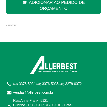
ADICIONAR AO PEDIDO DE
ORÇAMENTO
voltar
3376-5034
3376-5035
3278-0372
(41)
(41)
(41)
vendas@allerbest.com.br
Rua Anne Frank, 5121
Curitiba - PR - CEP 81730-010 - Brasil