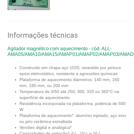
Informações técnicas
Agitador magnético com aquecimento - cód. ALL-
AMA05/AMA10/AMA15/AMAP01/AMAP02/AMAP03/AMAD
Construído em chapa aço 1020, revestido por pintura
epóxi eletrostático, resistente a agressões químicas
Plataforma de aquecimento diâmetros: 140 mm, 160
mm, 180 mm, ou 200 mm
Temperatura de 0/50 até 250, 300, 320 ou 360°C na
superfície de aquecimento
Resistência incorporada na plataforma, potência de 500
W
Plataforma de aquecimento*: alumínio injetado, aço inox
ou piro cerâmica esmaltada
Versões digital e analógica*
Capacidades de agitação*: 5 L, 10 L e 15 L