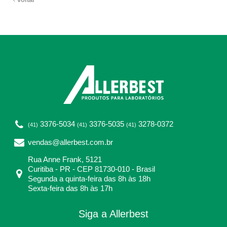
3376-5034
3376-5035
3278-0372
(41)
(41)
(41)
vendas@allerbest.com.br
Rua Anne Frank, 5121
Curitiba - PR - CEP 81730-010 - Brasil
Segunda a quinta-feira das 8h às 18h
Sexta-feira das 8h às 17h
Siga a Allerbest