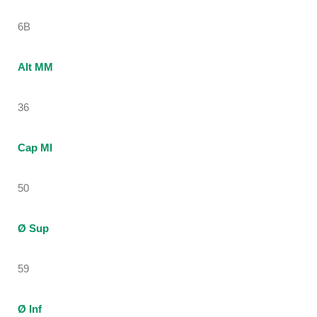
6B
Alt MM
36
Cap Ml
50
Ø Sup
59
Ø Inf