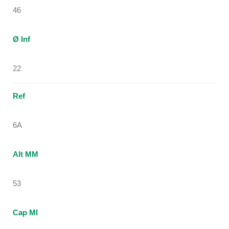
46
Ø Inf
22
Ref
6A
Alt MM
53
Cap Ml