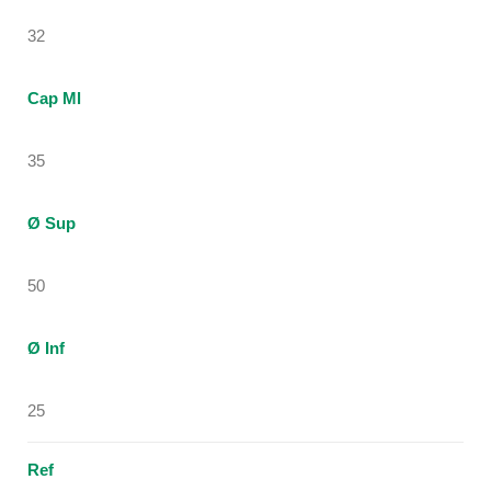
32
Cap Ml
35
Ø Sup
50
Ø Inf
25
Ref