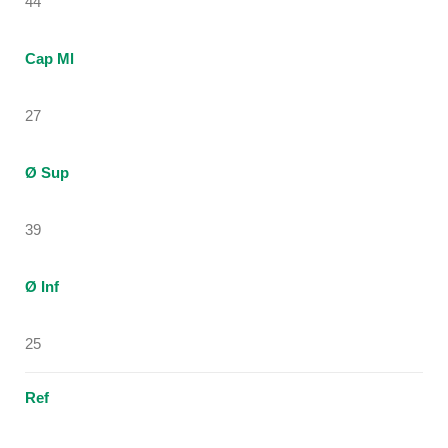
44
Cap Ml
27
Ø Sup
39
Ø Inf
25
Ref