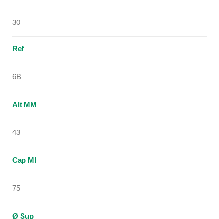
30
Ref
6B
Alt MM
43
Cap Ml
75
Ø Sup