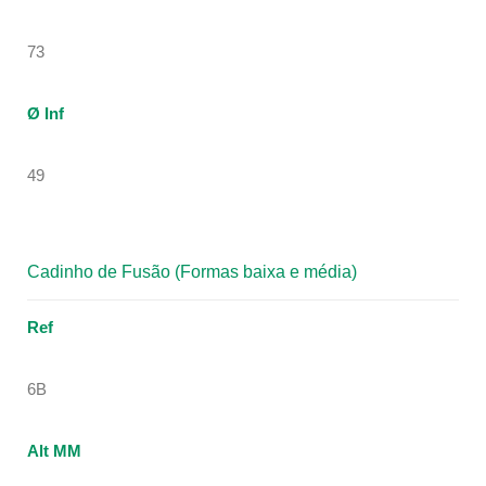
73
Ø Inf
49
Cadinho de Fusão (Formas baixa e média)
Ref
6B
Alt MM