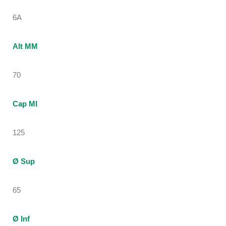
6A
Alt MM
70
Cap Ml
125
Ø Sup
65
Ø Inf