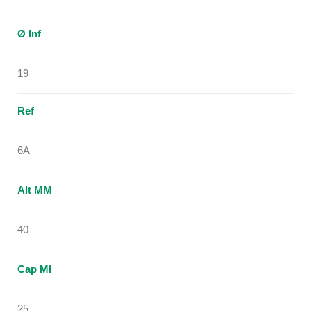
Ø Inf
19
Ref
6A
Alt MM
40
Cap Ml
25