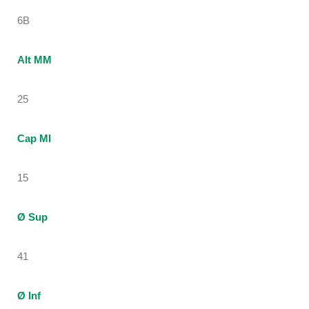
6B
Alt MM
25
Cap Ml
15
Ø Sup
41
Ø Inf