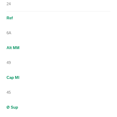
24
Ref
6A
Alt MM
49
Cap Ml
45
Ø Sup