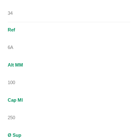
34
Ref
6A
Alt MM
100
Cap Ml
250
Ø Sup