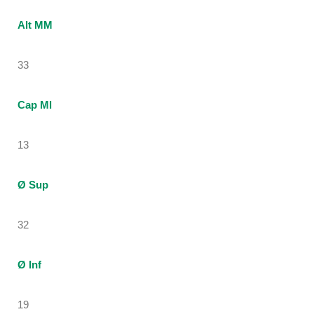
Alt MM
33
Cap Ml
13
Ø Sup
32
Ø Inf
19