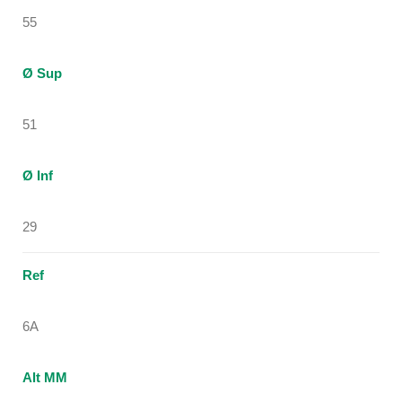
55
Ø Sup
51
Ø Inf
29
Ref
6A
Alt MM