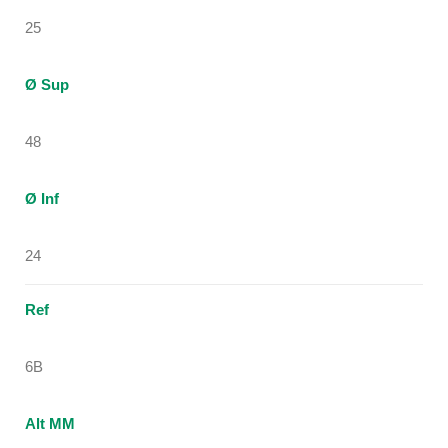
25
Ø Sup
48
Ø Inf
24
Ref
6B
Alt MM