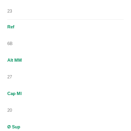
23
Ref
6B
Alt MM
27
Cap Ml
20
Ø Sup