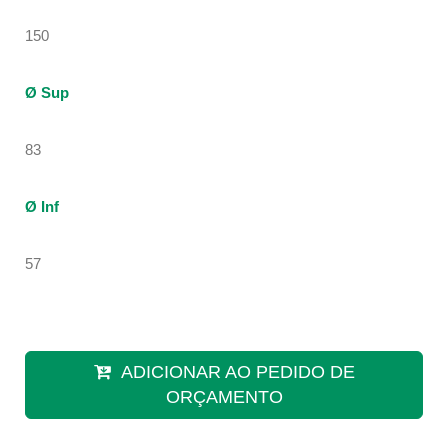
150
Ø Sup
83
Ø Inf
57
ADICIONAR AO PEDIDO DE
ORÇAMENTO