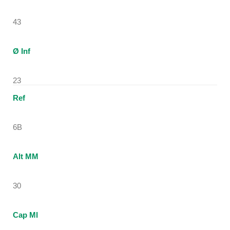
43
Ø Inf
23
Ref
6B
Alt MM
30
Cap Ml