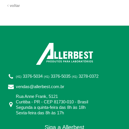
voltar
3376-5034
3376-5035
3278-0372
(41)
(41)
(41)
vendas@allerbest.com.br
Rua Anne Frank, 5121
Curitiba - PR - CEP 81730-010 - Brasil
Segunda a quinta-feira das 8h às 18h
Sexta-feira das 8h às 17h
Siga a Allerbest