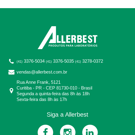
3376-5034
3376-5035
3278-0372
(41)
(41)
(41)
vendas@allerbest.com.br
Rua Anne Frank, 5121
Curitiba - PR - CEP 81730-010 - Brasil
Segunda a quinta-feira das 8h às 18h
Sexta-feira das 8h às 17h
Siga a Allerbest