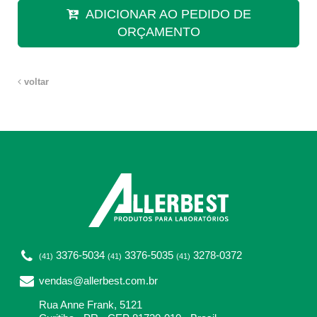
ADICIONAR AO PEDIDO DE
ORÇAMENTO
voltar
3376-5034
3376-5035
3278-0372
(41)
(41)
(41)
vendas@allerbest.com.br
Rua Anne Frank, 5121