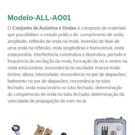
Modelo-ALL-AO01
O
Conjunto de Acústica e Ondas
é composto de materiais
que possibilitam o estudo prático de: comprimento de onda,
amplitude, reflexão de onda na mola, inversão de fase de
uma onda na reflexão; onda longitudinal e transversal, onda
estacionária. Interferência construtiva e destrutiva; período e
frequência de oscilação da mola; formação de nó e ventre na
onda estacionária; ressonância no oscilador massa mola;
timbre; altura; intensidade; ressonância no par de diapasões;
batimento no par de diapasões; ressonância no tubo
fechado; onda estacionária no tubo fechado; determinação
do comprimento de onda no tubo fechado; determinação da
velocidade de propagação do som no ar.