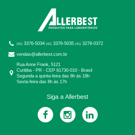
3376-5034
3376-5035
3278-0372
(41)
(41)
(41)
vendas@allerbest.com.br
Rua Anne Frank, 5121
Curitiba - PR - CEP 81730-010 - Brasil
Segunda a quinta-feira das 8h às 18h
Sexta-feira das 8h às 17h
Siga a Allerbest