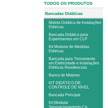
TODOS OS PRODUTOS
Bancadas Didáticas
Maleta Didática de Instalações
Elétricas
Bancada Didática para
Experimentos em CLP
Kit Modular de Medidas
Elétricas
Bancada para Treinamento
em Eletricidade e Instalações
Elétricas Residenciais
Banco de Motores
KIT DIDÁTICO DE
CONTROLE DE NÍVEL
Bancada Principal
Kit Modular
Servoacionamento CA