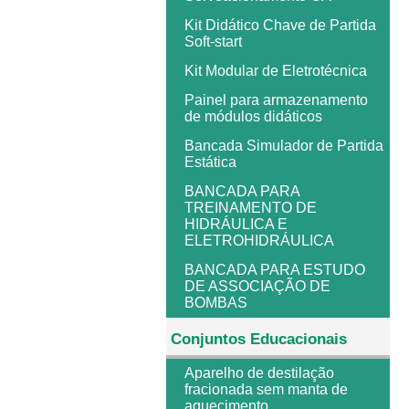
Kit Didático Chave de Partida
Soft-start
Kit Modular de Eletrotécnica
Painel para armazenamento
de módulos didáticos
Bancada Simulador de Partida
Estática
BANCADA PARA
TREINAMENTO DE
HIDRÁULICA E
ELETROHIDRÁULICA
BANCADA PARA ESTUDO
DE ASSOCIAÇÃO DE
BOMBAS
Conjuntos Educacionais
Aparelho de destilação
fracionada sem manta de
aquecimento