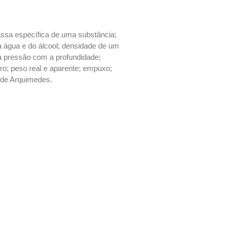
assa específica de uma substância;
a água e do álcool; densidade de um
a pressão com a profundidade;
tro; peso real e aparente; empuxo;
o de Arquimedes.