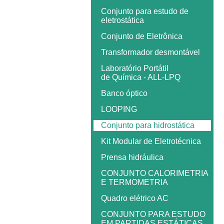
Conjunto para estudo de
eletrostática
Conjunto de Eletrônica
Transformador desmontável
Laboratório Portátil
de Química - ALL-LPQ
Banco óptico
LOOPING
Conjunto para hidrostática
Kit Modular de Eletrotécnica
Prensa hidráulica
CONJUNTO CALORIMETRIA
E TERMOMETRIA
Quadro elétrico AC
CONJUNTO PARA ESTUDO
EM PARTIDAS ESTÁTICAS