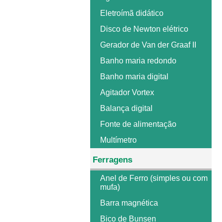
Eletroímã didático
Disco de Newton elétrico
Gerador de Van der Graaf II
Banho maria redondo
Banho maria digital
Agitador Vortex
Balança digital
Fonte de alimentação
Multímetro
Ferragens
Anel de Ferro (simples ou com
mufa)
Barra magnética
Bico de Bunsen