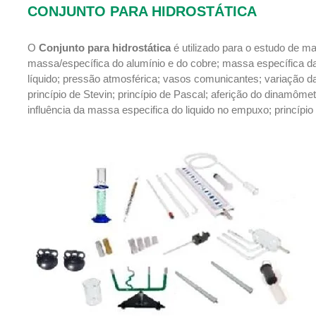
CONJUNTO PARA HIDROSTÁTICA
O
Conjunto para hidrostática
é utilizado para o estudo de m
massa/específica do alumínio e do cobre; massa específica d
líquido; pressão atmosférica; vasos comunicantes; variação d
princípio de Stevin; princípio de Pascal; aferição do dinamôme
influência da massa especifica do liquido no empuxo; princípi