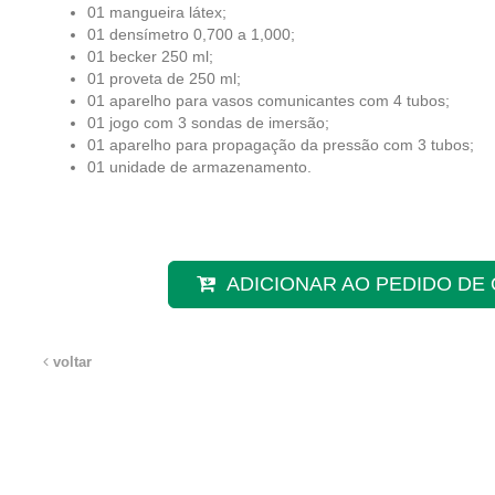
01 mangueira látex;
01 densímetro 0,700 a 1,000;
01 becker 250 ml;
01 proveta de 250 ml;
01 aparelho para vasos comunicantes com 4 tubos;
01 jogo com 3 sondas de imersão;
01 aparelho para propagação da pressão com 3 tubos;
01 unidade de armazenamento.
ADICIONAR AO PEDIDO D
voltar