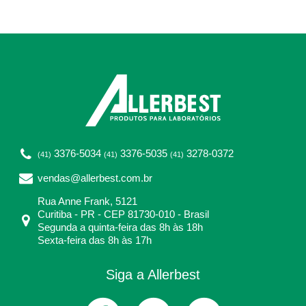
3376-5034
3376-5035
3278-0372
(41)
(41)
(41)
vendas@allerbest.com.br
Rua Anne Frank, 5121
Curitiba - PR - CEP 81730-010 - Brasil
Segunda a quinta-feira das 8h às 18h
Sexta-feira das 8h às 17h
Siga a Allerbest