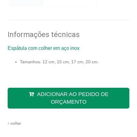
Informações técnicas
Espátula com colher em aço inox
Tamanhos: 12 cm, 15 cm, 17 cm, 20 cm.
ADICIONAR AO PEDIDO DE
ORÇAMENTO
voltar