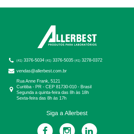
3376-5034
3376-5035
3278-0372
(41)
(41)
(41)
vendas@allerbest.com.br
Rua Anne Frank, 5121
Curitiba - PR - CEP 81730-010 - Brasil
Segunda a quinta-feira das 8h às 18h
Sexta-feira das 8h às 17h
Siga a Allerbest