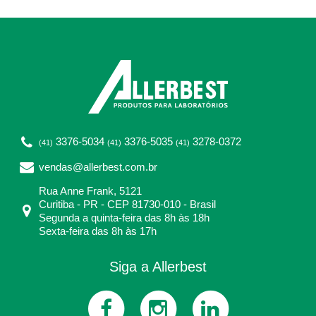
3376-5034
3376-5035
3278-0372
(41)
(41)
(41)
vendas@allerbest.com.br
Rua Anne Frank, 5121
Curitiba - PR - CEP 81730-010 - Brasil
Segunda a quinta-feira das 8h às 18h
Sexta-feira das 8h às 17h
Siga a Allerbest