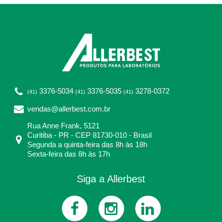
3376-5034
3376-5035
3278-0372
(41)
(41)
(41)
vendas@allerbest.com.br
Rua Anne Frank, 5121
Curitiba - PR - CEP 81730-010 - Brasil
Segunda a quinta-feira das 8h às 18h
Sexta-feira das 8h às 17h
Siga a Allerbest