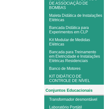
DE ASSOCIAÇÃO DE
BOMBAS
Maleta Didática de Instalações
Elétricas
Bancada Didática para
Experimentos em CLP
Kit Modular de Medidas
Elétricas
Bancada para Treinamento
em Eletricidade e Instalações
Elétricas Residenciais
Banco de Motores
KIT DIDÁTICO DE
CONTROLE DE NÍVEL
Conjuntos Educacionais
Transformador desmontável
Laboratório Portátil