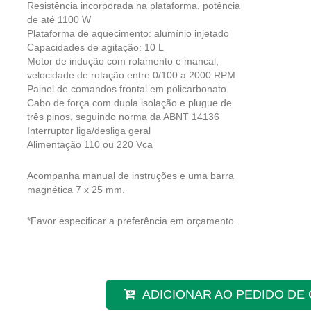
Resistência incorporada na plataforma, potência
de até 1100 W
Plataforma de aquecimento: alumínio injetado
Capacidades de agitação: 10 L
Motor de indução com rolamento e mancal,
velocidade de rotação entre 0/100 a 2000 RPM
Painel de comandos frontal em policarbonato
Cabo de força com dupla isolação e plugue de
três pinos, seguindo norma da ABNT 14136
Interruptor liga/desliga geral
Alimentação 110 ou 220 Vca
Acompanha manual de instruções e uma barra
magnética 7 x 25 mm.
*Favor especificar a preferência em orçamento.
ADICIONAR AO PEDIDO D