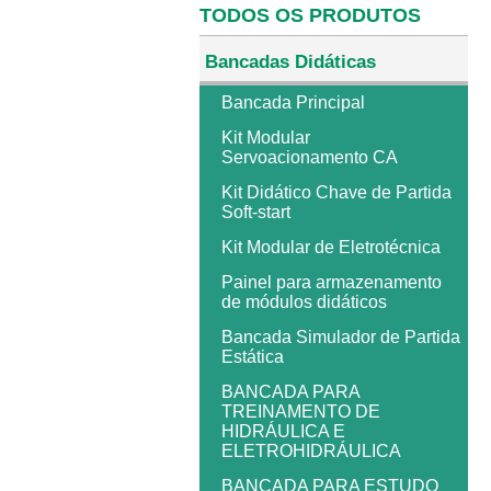
TODOS OS PRODUTOS
Bancadas Didáticas
Bancada Principal
Kit Modular
Servoacionamento CA
Kit Didático Chave de Partida
Soft-start
Kit Modular de Eletrotécnica
Painel para armazenamento
de módulos didáticos
Bancada Simulador de Partida
Estática
BANCADA PARA
TREINAMENTO DE
HIDRÁULICA E
ELETROHIDRÁULICA
BANCADA PARA ESTUDO