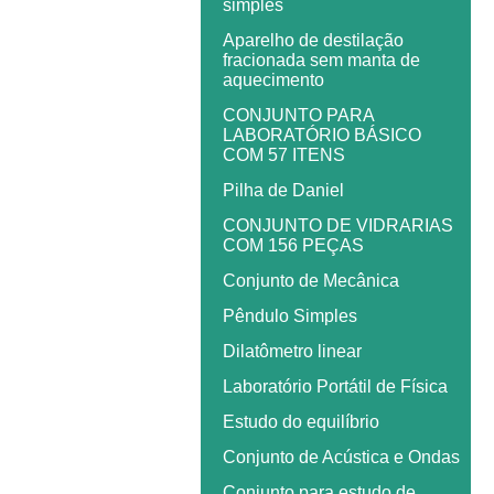
simples
Aparelho de destilação
fracionada sem manta de
aquecimento
CONJUNTO PARA
LABORATÓRIO BÁSICO
COM 57 ITENS
Pilha de Daniel
CONJUNTO DE VIDRARIAS
COM 156 PEÇAS
Conjunto de Mecânica
Pêndulo Simples
Dilatômetro linear
Laboratório Portátil de Física
Estudo do equilíbrio
Conjunto de Acústica e Ondas
Conjunto para estudo de