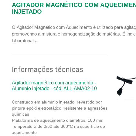
AGITADOR MAGNÉTICO COM AQUECIMEN
INJETADO
O Agitador Magnético com Aquecimento é utilizado para agita
promovendo a mistura e homogeneização de matérias. É indic
laboratoriais.
Informações técnicas
Agitador magnético com aquecimento -
Alumínio injetado - cód. ALL-AMA02-10
Construído em alumínio injetado, revestido por
pintura epóxi eletrostático, resistente a agressões
químicas
Plataforma de aquecimento diâmetros: 180 mm
Temperatura de 0/50 até 360°C na superfície de
aquecimento